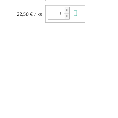
Do košíka
22,50 €
/ ks