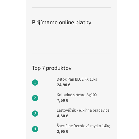
Prijímame online platby
Top 7 produktov
DetoxiPan BLUE FX 10ks
24,90 €
Koloidné striebro Ag100
7,50 €
Lastovičník - elixír na bradavice
4,50 €
Špeciálne Dechtové mydlo 140g
2,95 €