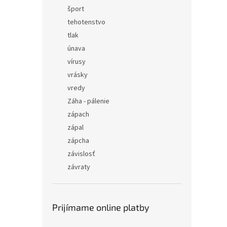
šport
tehotenstvo
tlak
únava
vírusy
vrásky
vredy
Záha - pálenie
zápach
zápal
zápcha
závislosť
závraty
Prijímame online platby