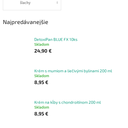
šlachy
Najpredávanejšie
DetoxiPan BLUE FX 10ks
Skladom
24,90 €
Krém s mumiom a liečivými bylinami 200 ml
Skladom
8,95 €
Krém na kĺby s chondroitínom 200 ml
Skladom
8,95 €