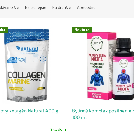
dávanejšie
Najlacnejšie
Najdrahšie
Abecedne
nka
Novinka
ový kolagén Natural 400 g
Bylinný komplex posilnenie
100 ml
Skladom