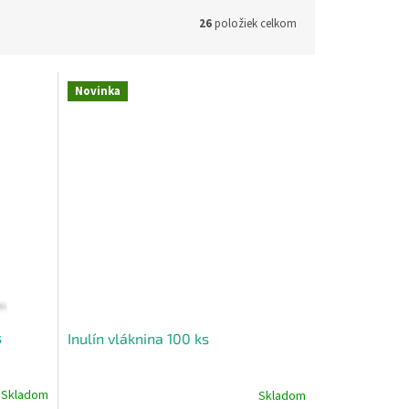
26
položiek celkom
Novinka
s
Inulín vláknina 100 ks
Skladom
Skladom