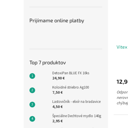
Prijímame online platby
Vitex
Top 7 produktov
DetoxiPan BLUE FX 10ks
24,90 €
12,
Koloidné striebro Ag100
Odpor
7,50 €
nerov
Lastovičník - elixír na bradavice
chýbaj
4,50 €
Špeciálne Dechtové mydlo 140g
2,95 €