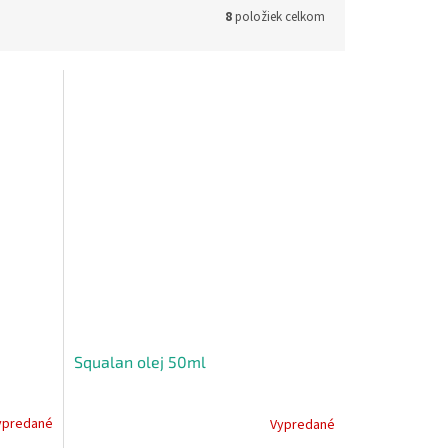
8
položiek celkom
Squalan olej 50ml
ypredané
Vypredané