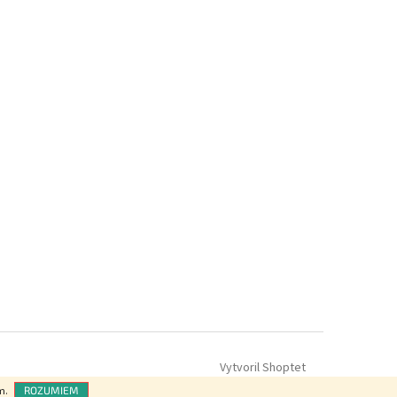
Vytvoril Shoptet
m.
ROZUMIEM