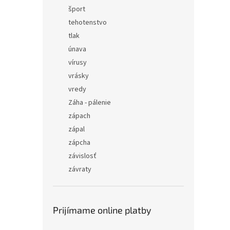
šport
tehotenstvo
tlak
únava
vírusy
vrásky
vredy
Záha - pálenie
zápach
zápal
zápcha
závislosť
závraty
Prijímame online platby