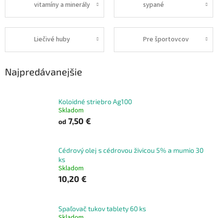
vitamíny a minerály
sypané
Liečivé huby
Pre športovcov
Najpredávanejšie
Koloidné striebro Ag100
Skladom
7,50 €
od
Cédrový olej s cédrovou živicou 5% a mumio 30
ks
Skladom
10,20 €
Spaľovač tukov tablety 60 ks
Skladom