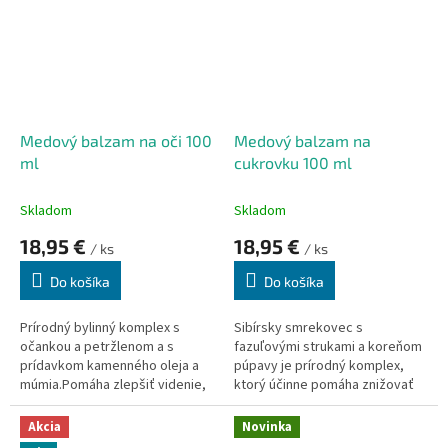
Medový balzam na oči 100
Medový balzam na
ml
cukrovku 100 ml
Skladom
Skladom
18,95 €
18,95 €
/ ks
/ ks
Do košíka
Do košíka
Prírodný bylinný komplex s
Sibírsky smrekovec s
očankou a petržlenom a s
fazuľovými strukami a koreňom
prídavkom kamenného oleja a
púpavy je prírodný komplex,
múmia.Pomáha zlepšiť videnie,
ktorý účinne pomáha znižovať
odstrániť zápaly v oblasti očí a
hladinu cukru v krvi, zabraňuje
iné zmeny.
zmenám v organizme
Akcia
Novinka
spôsobeným nadbytočným