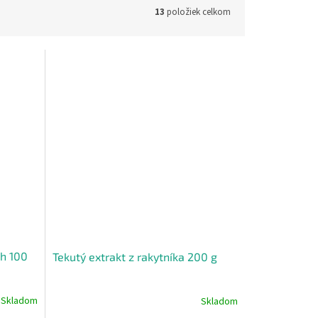
13
položiek celkom
ch 100
Tekutý extrakt z rakytníka 200 g
Skladom
Skladom