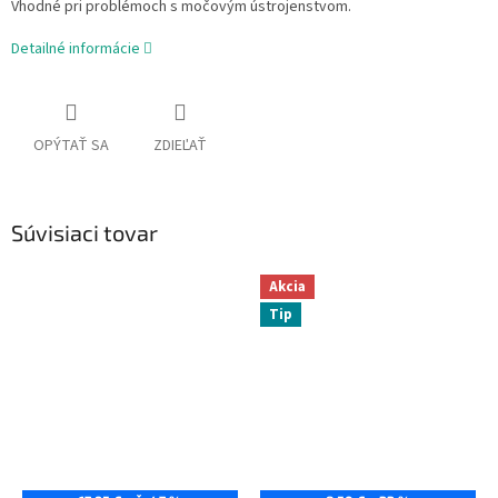
Vhodné pri problémoch s močovým ústrojenstvom.
Detailné informácie
OPÝTAŤ SA
ZDIEĽAŤ
Súvisiaci tovar
Akcia
Tip