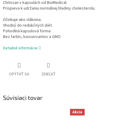
Chitosan v kapsulách od BioMedical.
Prispieva k udržaniu normálnej hladiny cholesterolu.
Účinkuje ako vláknina.
Vhodný do redukčných diét.
Pohodlná kapsulová forma.
Bez farbív, konzervantov a GMO
Detailné informácie
OPÝTAŤ SA
ZDIEĽAŤ
Súvisiaci tovar
Akcia