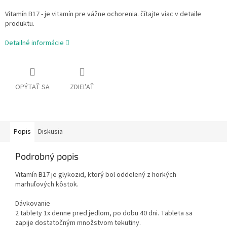
Vitamín B17 - je vitamín pre vážne ochorenia. čítajte viac v detaile
produktu.
Detailné informácie
OPÝTAŤ SA
ZDIEĽAŤ
Popis
Diskusia
Podrobný popis
Vitamín B17 je glykozid, ktorý bol oddelený z horkých
marhuľových kôstok.
Dávkovanie
2 tablety 1x denne pred jedlom, po dobu 40 dni. Tableta sa
zapije dostatočným množstvom tekutiny.