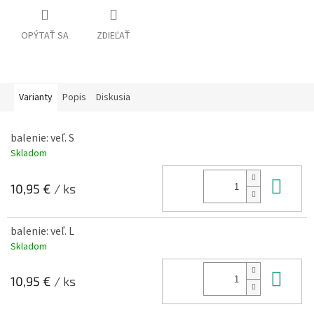
OPÝTAŤ SA
ZDIEĽAŤ
Varianty
Popis
Diskusia
balenie: veľ. S
Skladom
Do 
10,95 €
/ ks
balenie: veľ. L
Skladom
Do 
10,95 €
/ ks