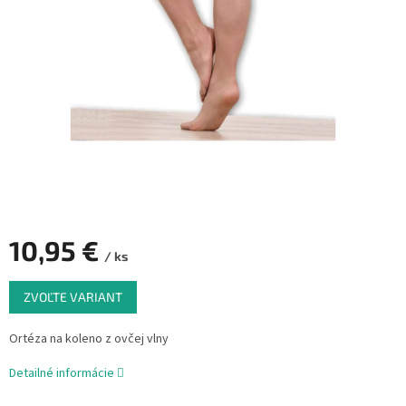
10,95 €
/ ks
Jednotková
ZVOĽTE VARIANT
cena:
Ortéza na koleno z ovčej vlny
Detailné informácie