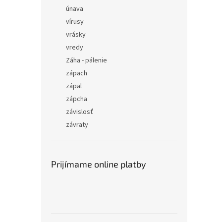
únava
vírusy
vrásky
vredy
Záha - pálenie
zápach
zápal
zápcha
závislosť
závraty
Prijímame online platby