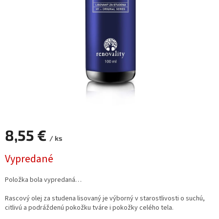
8,55 €
/ ks
Jednotková
Vypredané
cena:
Položka bola vypredaná…
Rascový olej za studena lisovaný je výborný v starostlivosti o suchú,
citlivú a podráždenú pokožku tváre i pokožky celého tela.