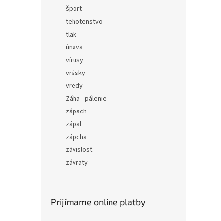
šport
tehotenstvo
tlak
únava
vírusy
vrásky
vredy
Záha - pálenie
zápach
zápal
zápcha
závislosť
závraty
Prijímame online platby