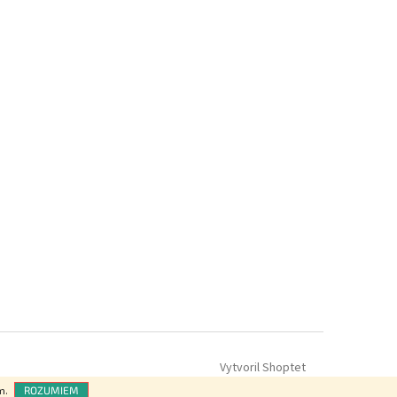
Vytvoril Shoptet
m.
ROZUMIEM