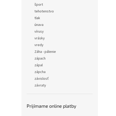
šport
tehotenstvo
tlak
únava
vírusy
vrásky
vredy
Záha - pálenie
zápach
zápal
zápcha
závislosť
závraty
Prijímame online platby