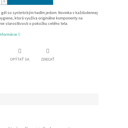
 gél so syntetickým hadím jedom. Novinka v každodennej
ygiene, ktorá využíva originálne komponenty na
nie starostlivosti o pokožku celého tela.
informácie
OPÝTAŤ SA
ZDIEĽAŤ