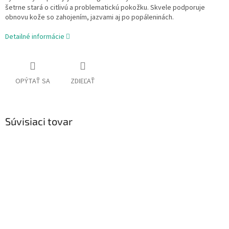
šetrne stará o citlivú a problematickú pokožku. Skvele podporuje
obnovu kože so zahojením, jazvami aj po popáleninách.
Detailné informácie
OPÝTAŤ SA
ZDIEĽAŤ
Súvisiaci tovar