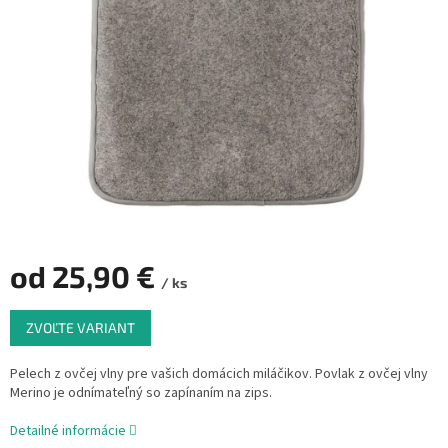
od
25,90 €
/ ks
Jednotková
ZVOĽTE VARIANT
cena:
Pelech z ovčej vlny pre vašich domácich miláčikov. Povlak z ovčej vlny
Merino je odnímateľný so zapínaním na zips.
Detailné informácie