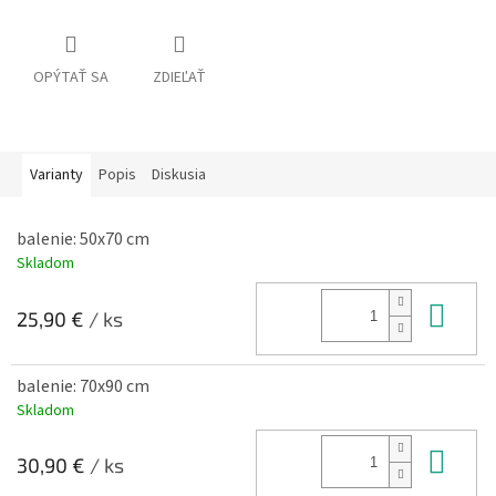
OPÝTAŤ SA
ZDIEĽAŤ
Varianty
Popis
Diskusia
balenie: 50x70 cm
Skladom
Do 
25,90 €
/ ks
balenie: 70x90 cm
Skladom
Do 
30,90 €
/ ks