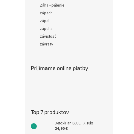
Záha - pálenie
zápach
zápal
zápcha
závislosť
závraty
Prijímame online platby
Top 7 produktov
DetoxiPan BLUE FX 10ks
24,90 €