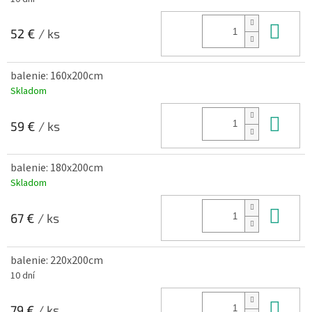
Do 
52 €
/ ks
balenie: 160x200cm
Skladom
Do 
59 €
/ ks
balenie: 180x200cm
Skladom
Do 
67 €
/ ks
balenie: 220x200cm
10 dní
Do 
79 €
/ ks