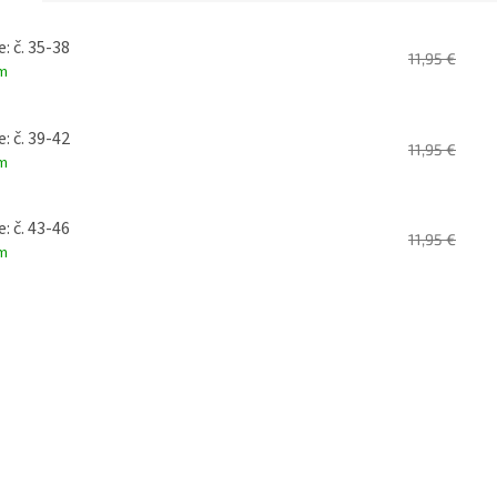
 425g
: č. 35-38
11,95 €
m
: č. 39-42
11,95 €
m
: č. 43-46
11,95 €
m