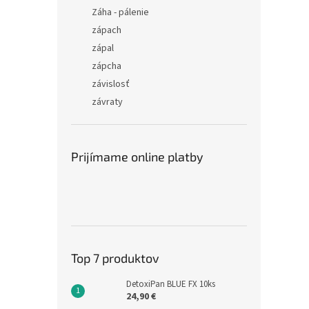
Záha - pálenie
zápach
zápal
zápcha
závislosť
závraty
Prijímame online platby
Top 7 produktov
DetoxiPan BLUE FX 10ks
24,90 €