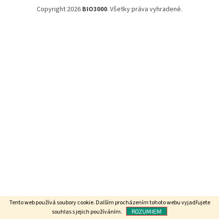
Copyright 2026
BIO3000
. Všetky práva vyhradené.
Tento web používá soubory cookie.
Dalším procházením tohoto webu vyjadřujete
souhlas s jejich používáním.
ROZUMIEM