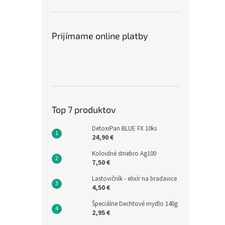
Prijímame online platby
Top 7 produktov
DetoxiPan BLUE FX 10ks
24,90 €
Koloidné striebro Ag100
7,50 €
Lastovičník - elixír na bradavice
4,50 €
Špeciálne Dechtové mydlo 140g
2,95 €