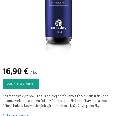
16,90 €
/ ks
Jednotková
ZVOĽTE VARIANT
cena:
Kozmetický výrobok. Tea Tree olej sa získava z lístkov austrálskeho
stromu Melaleuca alternifolia. Môže byť použitý ako čistý olej alebo
účinná látka v kozmetických výrobkoch pre každý typ pokožky.
Detailné informácie