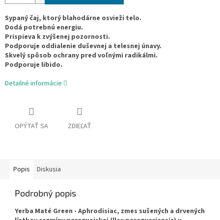
Sypaný čaj, ktorý blahodárne osvieži telo.
Dodá potrebnú energiu.
Prispieva k zvýšenej pozornosti.
Podporuje oddialenie duševnej a telesnej únavy.
Skvelý spôsob ochrany pred voľnými radikálmi.
Podporuje libido.
Detailné informácie
OPÝTAŤ SA
ZDIEĽAŤ
Popis
Diskusia
Podrobný popis
Yerba Maté Green - Aphrodisiac, zmes sušených a drvených