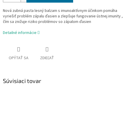
Nová zubná pasta lesný balzam s imunoaktívnym účinkom pomáha
vyriešiť problém zápalu ďasien a zlepšuje fungovanie ústnej imunity ,
čím sa znižuje riziko problémov so zápalom ďasien
Detailné informácie
OPÝTAŤ SA
ZDIEĽAŤ
Súvisiaci tovar