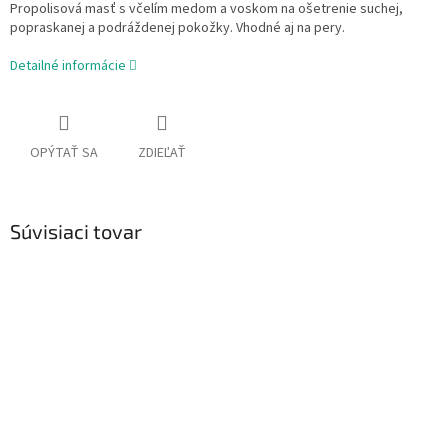
Propolisová masť
s včelím medom a voskom na ošetrenie suchej,
popraskanej a podráždenej pokožky. Vhodné aj na pery.
Detailné informácie
OPÝTAŤ SA
ZDIEĽAŤ
Súvisiaci tovar