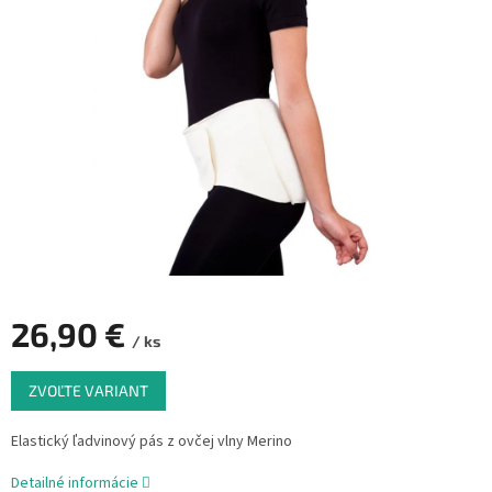
26,90 €
/ ks
Jednotková
ZVOĽTE VARIANT
cena:
Elastický ľadvinový pás z ovčej vlny Merino
Detailné informácie