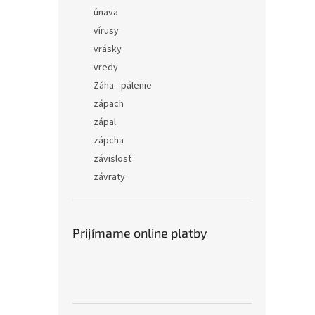
únava
vírusy
vrásky
vredy
Záha - pálenie
zápach
zápal
zápcha
závislosť
závraty
Prijímame online platby