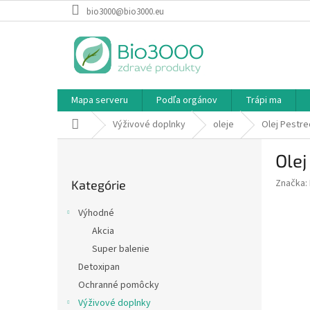
Prejsť
bio3000@bio3000.eu
na
obsah
Mapa serveru
Podľa orgánov
Trápi ma
Domov
Výživové doplnky
oleje
Olej Pestre
B
Olej
o
Preskočiť
č
Značka:
Kategórie
kategórie
n
ý
Výhodné
p
Akcia
a
Super balenie
n
e
Detoxipan
l
Ochranné pomôcky
Výživové doplnky