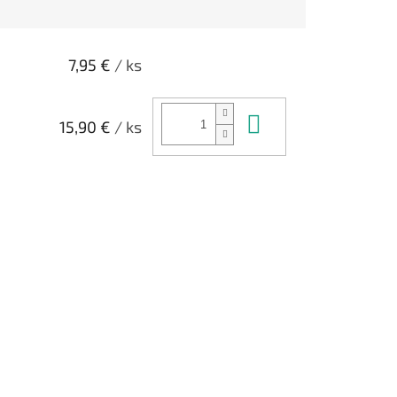
7,95 €
/ ks
Do košíka
15,90 €
/ ks