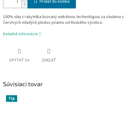
Pridať do košíka
100% olej z rakytníka lisovaný unikátnou technológiou za studena z
čerstvých mladých plodov priamo od Ruského výrobcu
Detailné informácie
OPÝTAŤ SA
ZDIEĽAŤ
Súvisiaci tovar
Tip