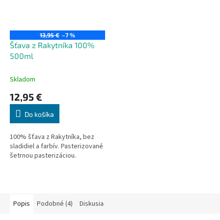
13,95 €
–7 %
Šťava z Rakytníka 100%
500ml
Skladom
12,95 €
Do košíka
100% šťava z Rakytníka, bez
sladidiel a farbív. Pasterizované
šetrnou pasterizáciou.
Popis
Podobné (4)
Diskusia