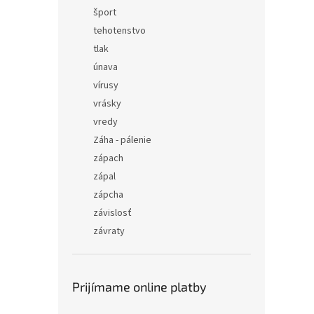
šport
tehotenstvo
tlak
únava
vírusy
vrásky
vredy
Záha - pálenie
zápach
zápal
zápcha
závislosť
závraty
Prijímame online platby