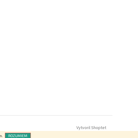
Vytvoril Shoptet
m.
ROZUMIEM