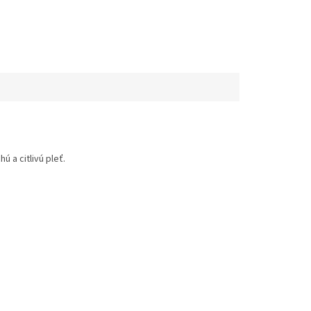
 a citlivú pleť.