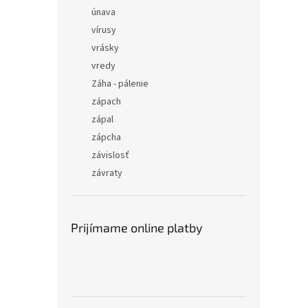
únava
vírusy
vrásky
vredy
Záha - pálenie
zápach
zápal
zápcha
závislosť
závraty
Prijímame online platby