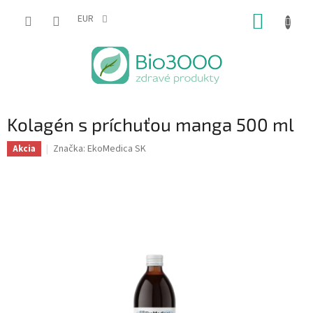
Prejsť
NÁKUP
na
EUR
obsah
KOŠÍK
Kolagén s príchuťou manga 500 ml
Značka:
EkoMedica SK
Akcia