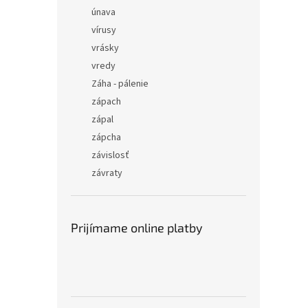
únava
vírusy
vrásky
vredy
Záha - pálenie
zápach
zápal
zápcha
závislosť
závraty
Prijímame online platby