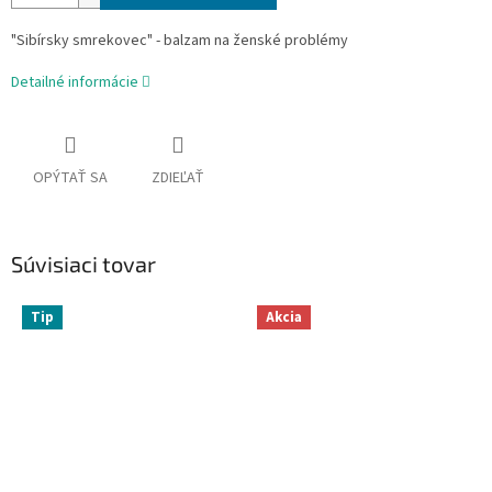
"Sibírsky smrekovec" - balzam na ženské problémy
Detailné informácie
OPÝTAŤ SA
ZDIEĽAŤ
Súvisiaci tovar
Tip
Akcia